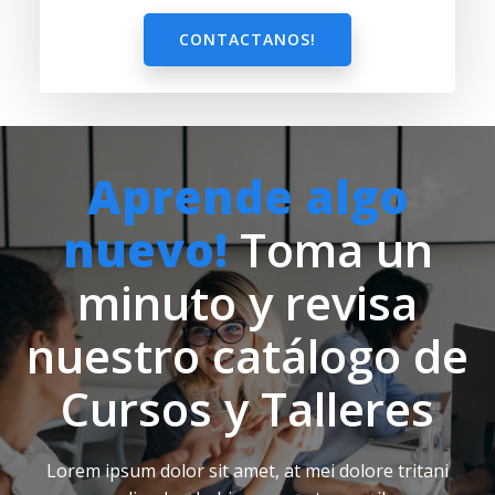
CONTACTANOS!
Aprende algo
nuevo!
Toma un
minuto y revisa
nuestro catálogo de
Cursos y Talleres
Lorem ipsum dolor sit amet, at mei dolore tritani