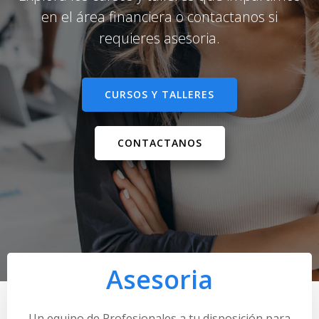
en el área financiera o contactanos si
requieres asesoria.
CURSOS Y TALLERES
CONTACTANOS
Asesoria
Un equipo de Profesionales a tu disposición para