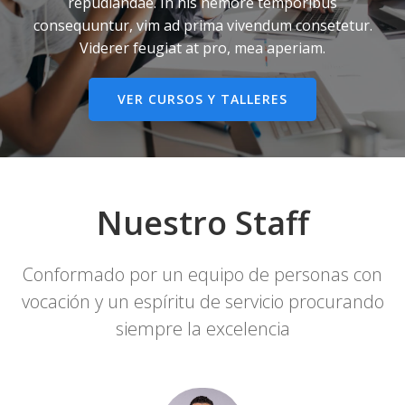
repudiandae. In his nemore temporibus
consequuntur, vim ad prima vivendum consetetur.
Viderer feugiat at pro, mea aperiam.
VER CURSOS Y TALLERES
Nuestro Staff
Conformado por un equipo de personas con
vocación y un espíritu de servicio procurando
siempre la excelencia